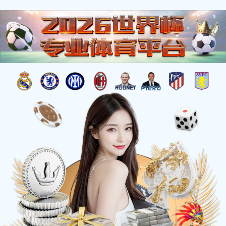
注册入口
全天更新 ·
华体会·体育
赛
事实时同步
无论您身在何处，
华体会·体育APP
为您带来高速、
高清、稳定的观赛体验。
下载客户端
网页端访问